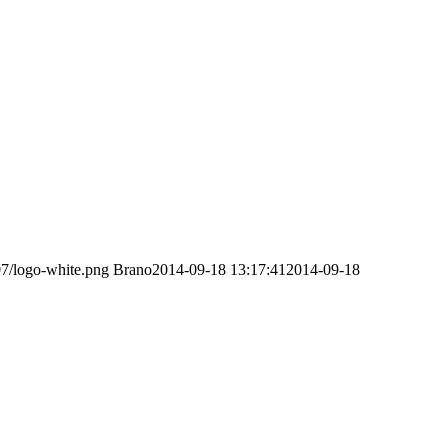
07/logo-white.png
Brano
2014-09-18 13:17:41
2014-09-18