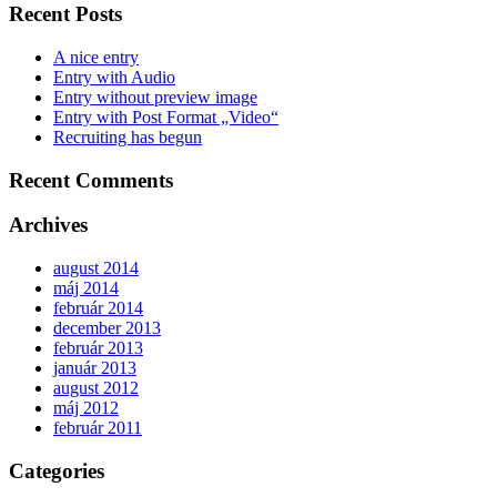
Recent Posts
A nice entry
Entry with Audio
Entry without preview image
Entry with Post Format „Video“
Recruiting has begun
Recent Comments
Archives
august 2014
máj 2014
február 2014
december 2013
február 2013
január 2013
august 2012
máj 2012
február 2011
Categories