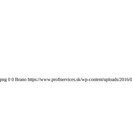
.png
0
0
Brano
https://www.profiservices.sk/wp-content/uploads/2016/